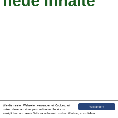
neue Inhalte
Termine, Aktuelles, Archiv
Impressum
Kontakt
Wie die meisten Webseiten verwenden wir Cookies. Wir
Verstanden!
nutzen diese, um einen personalisierten Service zu
ermöglichen, um unsere Seite zu verbessern und um Werbung auszuliefern.