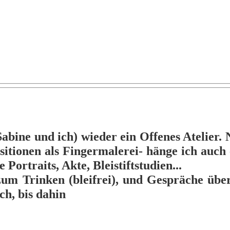
ne und ich) wieder ein Offenes Atelier. 
itionen als Fingermalerei- hänge ich auch
 Portraits, Akte, Bleistiftstudien...
um Trinken (bleifrei), und Gespräche übe
ch, bis dahin