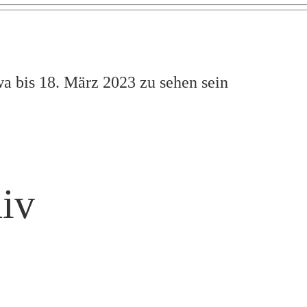
wa bis 18. März 2023 zu sehen sein
iv