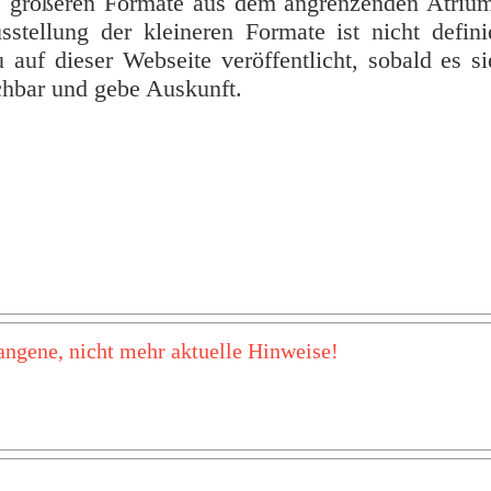
e größeren Formate aus dem angrenzenden Atrium
tellung der kleineren Formate ist nicht definie
auf dieser Webseite veröffentlicht, sobald es si
ichbar und gebe Auskunft.
ngene, nicht mehr aktuelle Hinweise!