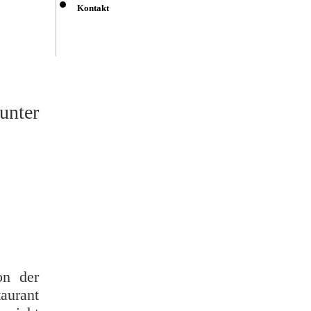
Kontakt
unter
on der
taurant