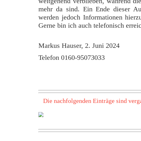
weitgehend verblieben, während di
mehr da sind. Ein Ende dieser Auss
werden jedoch Informationen hierzu 
Gerne bin ich auch telefonisch erre
Markus Hauser, 2. Juni 2024
Telefon 0160-95073033
Die nachfolgenden Einträge sind verga