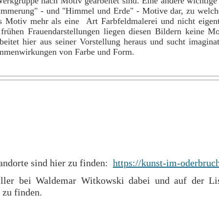
Werkgruppe nach Motiv gearbeitet sind. Eine andere wichtig
Dämmerung" - und "Himmel und Erde" - Motive dar, zu welc
as Motiv mehr als eine Art Farbfeldmalerei und nicht eigent
 frühen Frauendarstellungen liegen diesen Bildern keine M
eitet hier aus seiner Vorstellung heraus und sucht imagina
ammenwirkungen von Farbe und Form.
andorte sind hier zu finden:
https://kunst-im-oderbruch
teller bei Waldemar Witkowski dabei und auf der Li
zu finden.