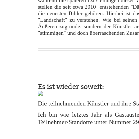
während die späteren Darstellungen dieser 
stellen die seit etwa 2010 entstehenden "
die neuesten Bilder gehören. Hierbei ist d
"Landschaft" zu verstehen. Wie bei seinen
Äußeren zugrunde, sondern der Künstler arb
"stimmigen" und doch überraschenden Zus
Es ist wieder soweit:
Die teilnehmenden Künstler und ihre St
Ich bin wie letztes Jahr als Gastaus
Teilnehmer/Standorte unter Nummer 29 