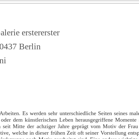
ie erstererster
37 Berlin
ni
Arbeiten. Es werden sehr unterschiedliche Seiten seines mal
t oder dem künstlerischen Leben herausgegriffene Momente 
 seit Mitte der achziger Jahre geprägt vom Motiv der Frau
ve, welche in dieser frühen Zeit oft seiner Vorstellung ents